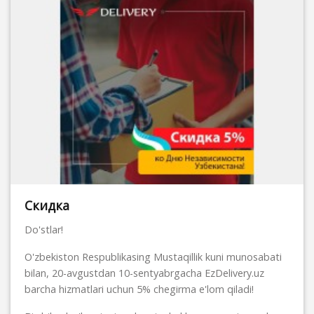
Скидка
Do'stlar!
O'zbekiston Respublikasing Mustaqillik kuni munosabati
bilan, 20-avgustdan 10-sentyabrgacha EzDelivery.uz
barcha hizmatlari uchun 5% chegirma e'lom qiladi!