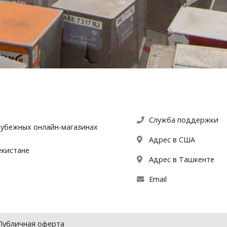
Служба поддержки
рубежных онлайн-магазинах
Адрес в США
екистане
Адрес в Ташкенте
Email
Публичная оферта