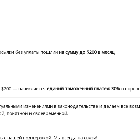
осылки без уплаты пошлин
на сумму до $200 в месяц
.
 $200 — начисляется
единый таможенный платеж 30%
от прев
уальными изменениями в законодательстве и делаем всё воз
ой, понятной и своевременной.
ь с нашей поддержкой. Мы всегда на связи!