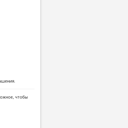
ышения.
можное, чтобы