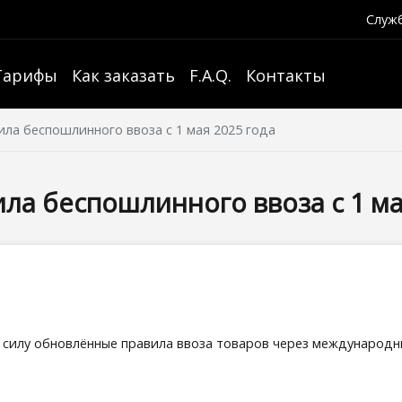
Служб
Тарифы
Как заказать
F.A.Q.
Контакты
ла беспошлинного ввоза с 1 мая 2025 года
ла беспошлинного ввоза с 1 ма
 в силу обновлённые правила ввоза товаров через международн