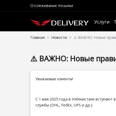
Отслеживание посылки
Услуги
Главная
Новости
⚠️ ВАЖНО: Новые прави
⚠️ ВАЖНО: Новые прави
Уважаемые клиенты!
С 1 мая 2025 года в Узбекистане вступают
службы (DHL, FedEx, UPS и др.):