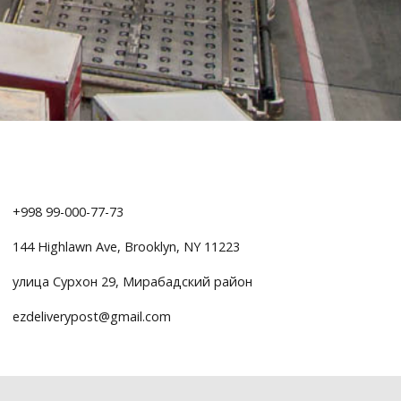
+998 99-000-77-73
144 Highlawn Ave, Brooklyn, NY 11223
улица Сурхон 29, Мирабадский район
ezdeliverypost@gmail.com