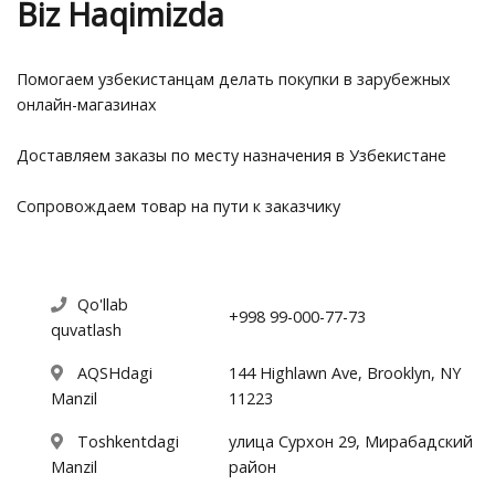
Biz Haqimizda
Помогаем узбекистанцам делать покупки в зарубежных
онлайн-магазинах
Доставляем заказы по месту назначения в Узбекистане
Сопровождаем товар на пути к заказчику
Qo'llab
+998 99-000-77-73
quvatlash
AQSHdagi
144 Highlawn Ave, Brooklyn, NY
Manzil
11223
Toshkentdagi
улица Сурхон 29, Мирабадский
Manzil
район