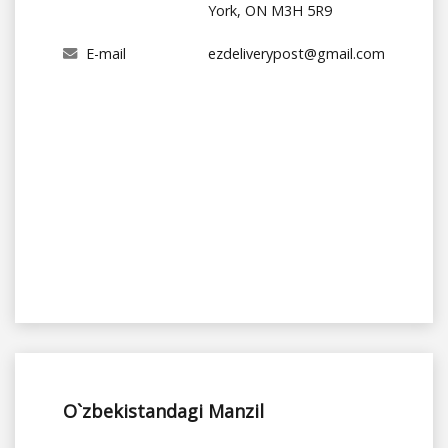
York, ON M3H 5R9
E-mail
ezdeliverypost@gmail.com
O`zbekistandagi Manzil