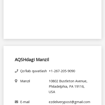
AQSHdagi Manzil
Qo'llab quvatlash
+1-267-205-9090
Manzil
10802 Bustleton Avenue,
Philadelphia, PA 19116,
USA
E-mail
ezdeliverypost@gmail.com