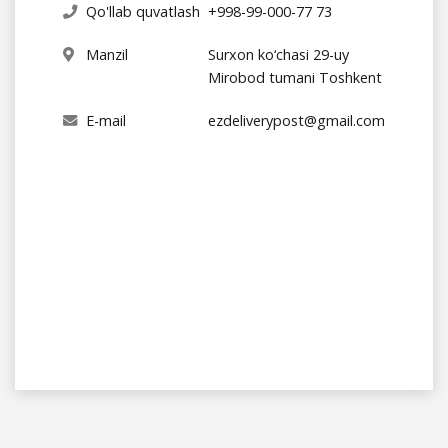
Qo'llab quvatlash
+998-99-000-77 73
Manzil
Surxon ko‘chasi 29-uy
Mirobod tumani Toshkent
E-mail
ezdeliverypost@gmail.com