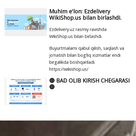
Muhim e'lon: Ezdelivery
WikiShop.us bilan birlashdi.
Ezdelivery.uz rasmiy ravishda
WikiShop.us bilan birlashdi.
Buyurtmalarni qabul qilish, saqlash va
jo‘natish bilan bog‘liq xizmatlar endi
birgalikda boshqariladi.
https://wikishop.us/
🔴 BAD OLIB KIRISH CHEGARASI
🔴