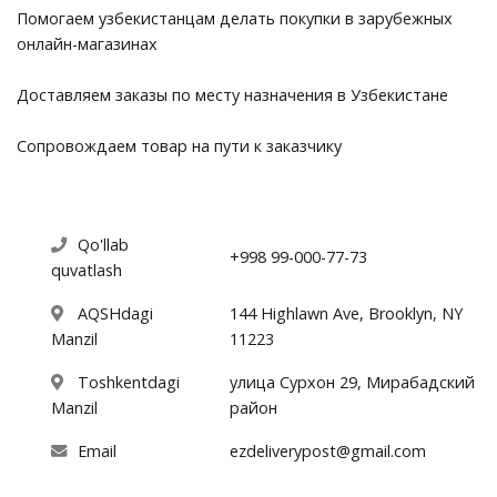
Помогаем узбекистанцам делать покупки в зарубежных
онлайн-магазинах
Доставляем заказы по месту назначения в Узбекистане
Сопровождаем товар на пути к заказчику
Qo'llab
+998 99-000-77-73
quvatlash
AQSHdagi
144 Highlawn Ave, Brooklyn, NY
Manzil
11223
Toshkentdagi
улица Сурхон 29, Мирабадский
Manzil
район
Email
ezdeliverypost@gmail.com