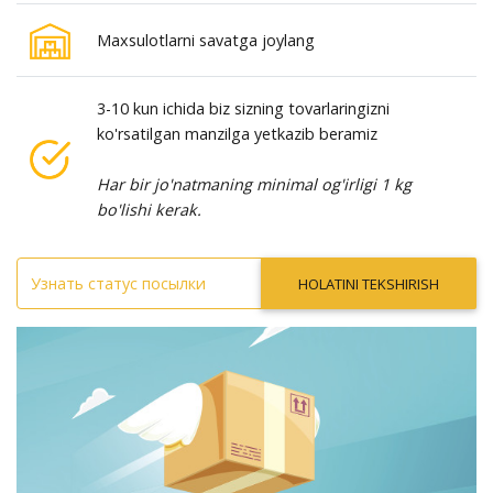
Maxsulotlarni savatga joylang
3-10 kun ichida biz sizning tovarlaringizni
ko'rsatilgan manzilga yetkazib beramiz
Har bir jo'natmaning minimal og'irligi 1 kg
bo'lishi kerak.
HOLATINI TEKSHIRISH