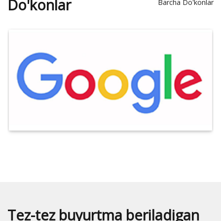
Do'konlar
Barcha Do'konlar
Tez-tez buyurtma beriladigan