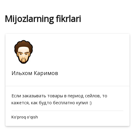
Mijozlarning fikrlari
Ильхом Каримов
Если заказывать товары в период сейлов, то
кажется, как будто бесплатно купил :)
Ko'proq o'qish