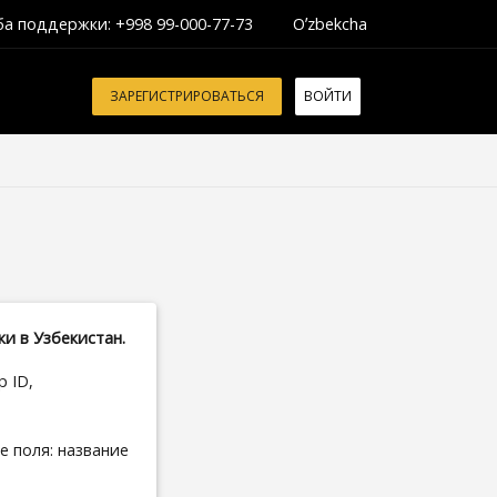
а поддержки: +998 99-000-77-73
Oʼzbekcha
ЗАРЕГИСТРИРОВАТЬСЯ
ВОЙТИ
ки в Узбекистан.
 ID,
е поля: название