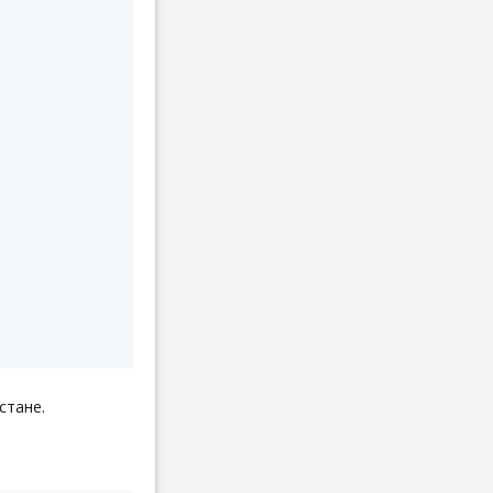
стане.