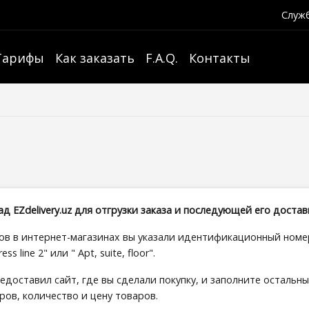
Служб
Тарифы
Как заказать
F.A.Q.
Контакты
ад EZdelivery.uz для отгрузки заказа и последующей его достав
в в интернет-магазинах вы указали идентификационный номер
s line 2" или " Apt, suite, floor".
едоставил сайт, где вы сделали покупку, и заполните остальны
ов, количество и цену товаров.