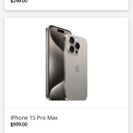
$249.00
IPhone 15 Pro Max
$999.00